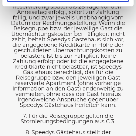
dem Anreisetag, oder, falls die
Reservierung später als 28 Tage vor dem
Anreisetag erfolgt, sofort zur Zahlung
fällig, und zwar jeweils unabhängig vom
Datum der Rechnungsstellung. Wenn die
Reisegruppe bzw. der jeweilige Gast die
Übernachtungskosten bei Fälligkeit nicht
zahlt, behält Speedys Gästehaus sich vor,
die angegebene Kreditkarte in Höhe der
geschuldeten Übernachtungskosten zu
belasten. Ist bis zur Fälligkeit keine
Zahlung erfolgt oder ist die angegebene
Kreditkarte nicht belastbar, ist Speedys
Gästehaus berechtigt, das für die
Reisegruppe bzw. den jeweiligen Gast
reservierte Apartment (ohne vorherige
Information an den Gast) anderweitig zu
vermieten, ohne dass der Gast hieraus
irgendwelche Ansprüche gegenüber
Speedys Gästehaus herleiten kann.
7. Für die Reisegruppe gelten die
Stornierungsbedingungen aus C.3.
8. Speedys Gästehaus stellt der