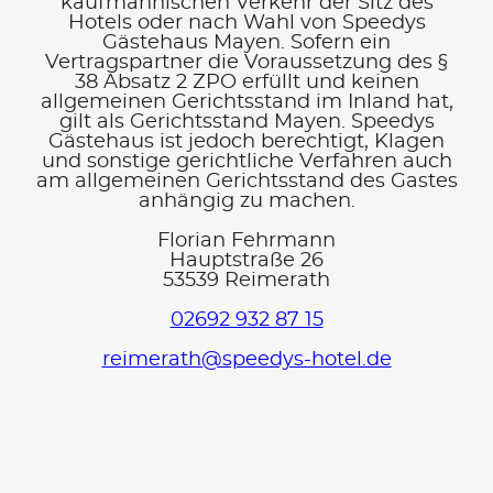
kaufmännischen Verkehr der Sitz des
Hotels oder nach Wahl von Speedys
Gästehaus Mayen. Sofern ein
Vertragspartner die Voraussetzung des §
38 Absatz 2 ZPO erfüllt und keinen
allgemeinen Gerichtsstand im Inland hat,
gilt als Gerichtsstand Mayen. Speedys
Gästehaus ist jedoch berechtigt, Klagen
und sonstige gerichtliche Verfahren auch
am allgemeinen Gerichtsstand des Gastes
anhängig zu machen.
Florian Fehrmann
Hauptstraße 26
53539 Reimerath
02692 932 87 15
reimerath@speedys-hotel.de