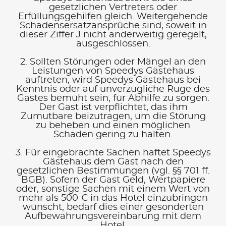
gesetzlichen Vertreters oder
Erfüllungsgehilfen gleich. Weitergehende
Schadensersatzansprüche sind, soweit in
dieser Ziffer J nicht anderweitig geregelt,
ausgeschlossen.
2. Sollten Störungen oder Mängel an den
Leistungen von Speedys Gästehaus
auftreten, wird Speedys Gästehaus bei
Kenntnis oder auf unverzügliche Rüge des
Gastes bemüht sein, für Abhilfe zu sorgen.
Der Gast ist verpflichtet, das ihm
Zumutbare beizutragen, um die Störung
zu beheben und einen möglichen
Schaden gering zu halten.
3. Für eingebrachte Sachen haftet Speedys
Gästehaus dem Gast nach den
gesetzlichen Bestimmungen (vgl. §§ 701 ff.
BGB). Sofern der Gast Geld, Wertpapiere
oder, sonstige Sachen mit einem Wert von
mehr als 500 € in das Hotel einzubringen
wünscht, bedarf dies einer gesonderten
Aufbewahrungsvereinbarung mit dem
Hotel.